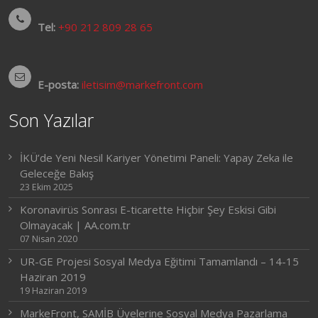
Tel:
+90 212 809 28 65
E-posta:
iletisim@markefront.com
Son Yazılar
İKÜ’de Yeni Nesil Kariyer Yönetimi Paneli: Yapay Zeka ile
Geleceğe Bakış
23 Ekim 2025
Koronavirüs Sonrası E-ticarette Hiçbir Şey Eskisi Gibi
Olmayacak | AA.com.tr
07 Nisan 2020
UR-GE Projesi Sosyal Medya Eğitimi Tamamlandı – 14-15
Haziran 2019
19 Haziran 2019
MarkeFront, SAMİB Üyelerine Sosyal Medya Pazarlama