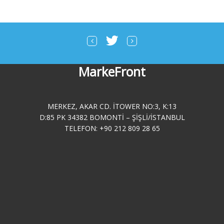
MarkeFront
MERKEZ, AKAR CD. ITOWER NO:3, K:13
D:85 PK 34382 BOMONTI – ŞIŞLI/İSTANBUL
TELEFON: +90 212 809 28 65