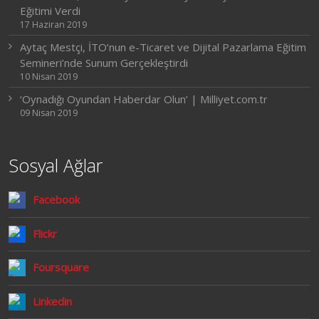
Eğitimi Verdi
17 Haziran 2019
Aytaç Mestçi, İTO’nun e-Ticaret ve Dijital Pazarlama Eğitim
Semineri’nde Sunum Gerçekleştirdi
10 Nisan 2019
‘Oynadığı Oyundan Haberdar Olun’ | Milliyet.com.tr
09 Nisan 2019
Sosyal Ağlar
Facebook
Flickr
Foursquare
Linkedin