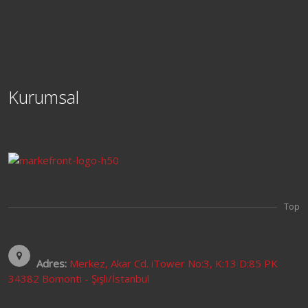
Kurumsal
Top
Adres:
Merkez, Akar Cd. iTower No:3, K:13 D:85 PK
34382 Bomonti - Şişli/İstanbul