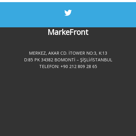
MarkeFront
MERKEZ, AKAR CD. ITOWER NO:3, K:13
D:85 PK 34382 BOMONTI – ŞIŞLI/İSTANBUL
TELEFON: +90 212 809 28 65