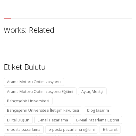
Works: Related
Etiket Bulutu
Arama Motoru Optimizasyonu
Arama Motoru Optimizasyonu Eğitimi
Aytaç Mestçi
Bahçeşehir Üniversitesi
Bahçeşehir Üniversitesi İletişim Fakültesi
blog tasarım
Dijital Düşün
E-mail Pazarlama
E-Mail Pazarlama Eğitimi
e-posta pazarlama
e-posta pazarlama eğitimi
E-ticaret