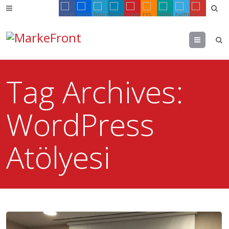
Menu
Tag Archives:
WordPress
Atölyesi