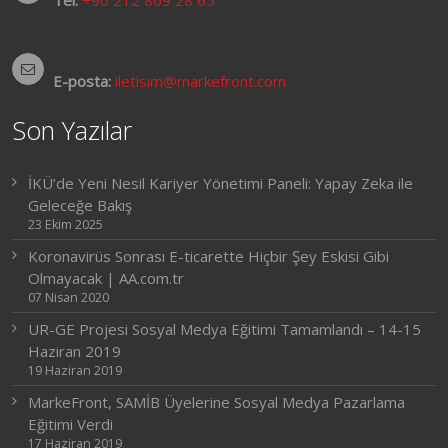
E-posta:
iletisim@markefront.com
Son Yazılar
İKÜ’de Yeni Nesil Kariyer Yönetimi Paneli: Yapay Zeka ile
Geleceğe Bakış
23 Ekim 2025
Koronavirüs Sonrası E-ticarette Hiçbir Şey Eskisi Gibi
Olmayacak | AA.com.tr
07 Nisan 2020
UR-GE Projesi Sosyal Medya Eğitimi Tamamlandı – 14-15
Haziran 2019
19 Haziran 2019
MarkeFront, SAMİB Üyelerine Sosyal Medya Pazarlama
Eğitimi Verdi
17 Haziran 2019