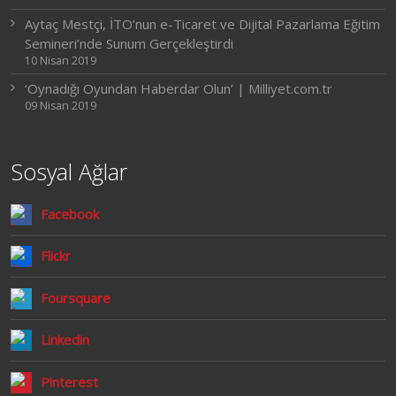
Aytaç Mestçi, İTO’nun e-Ticaret ve Dijital Pazarlama Eğitim
Semineri’nde Sunum Gerçekleştirdi
10 Nisan 2019
‘Oynadığı Oyundan Haberdar Olun’ | Milliyet.com.tr
09 Nisan 2019
Sosyal Ağlar
Facebook
Flickr
Foursquare
Linkedin
Pinterest